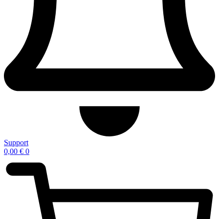
Support
0,00
€
0