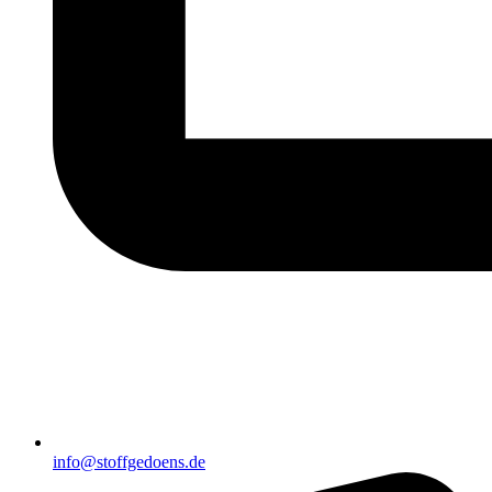
info@stoffgedoens.de