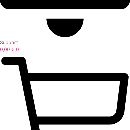
Support
0,00
€
0