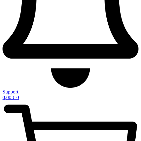
Support
0,00
€
0