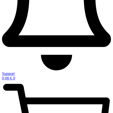
Support
0,00
€
0