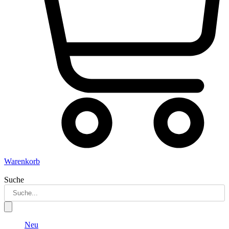
Warenkorb
Suche
Neu