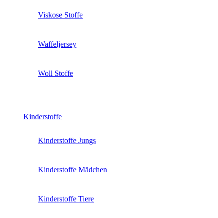
Viskose Stoffe
Waffeljersey
Woll Stoffe
Kinderstoffe
Kinderstoffe Jungs
Kinderstoffe Mädchen
Kinderstoffe Tiere