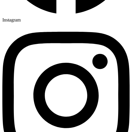
Instagram