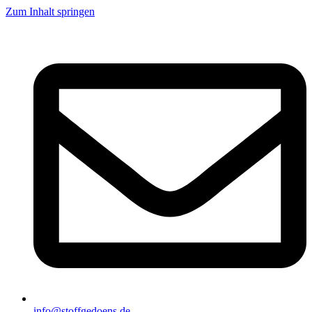
Zum Inhalt springen
info@stoffgedoens.de