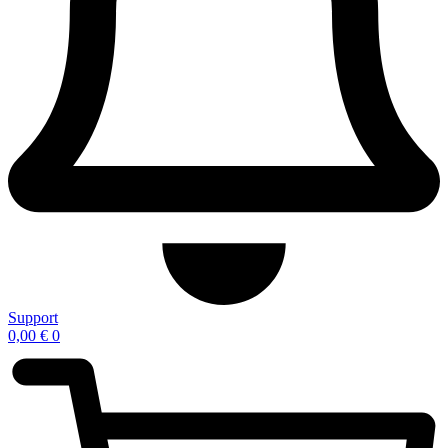
Support
0,00
€
0