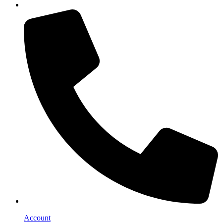
Account